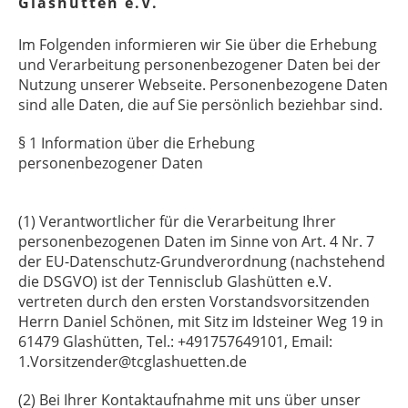
Glashütten e.V.
Im Folgenden informieren wir Sie über die Erhebung
und Verarbeitung personenbezogener Daten bei der
Nutzung unserer Webseite. Personenbezogene Daten
sind alle Daten, die auf Sie persönlich beziehbar sind.
§ 1 Information über die Erhebung
personenbezogener Daten
§ 1 Information über die
Erhebung personenbezogener Daten
(1) Verantwortlicher für die Verarbeitung Ihrer
personenbezogenen Daten im Sinne von Art. 4 Nr. 7
der EU-Datenschutz-Grundverordnung (nachstehend
die DSGVO) ist der Tennisclub Glashütten e.V.
vertreten durch den ersten Vorstandsvorsitzenden
Herrn Daniel Schönen, mit Sitz im Idsteiner Weg 19 in
61479 Glashütten, Tel.: +491757649101, Email:
1.Vorsitzender@tcglashuetten.de
(2) Bei Ihrer Kontaktaufnahme mit uns über unser